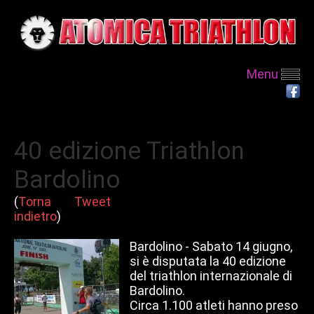
Menu
40 edizione Triathlon
Bardolino
(
Torna
Tweet
indietro
)
Bardolino - Sabato 14 giugno,
si è disputata la 40 edizione
del triathlon internazionale di
Bardolino.
Circa 1.100 atleti hanno preso