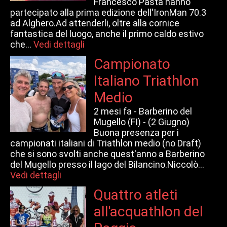
Francesco Pasta hanno
partecipato alla prima edizione dell'IronMan 70.3
ad Alghero.Ad attenderli, oltre alla cornice
fantastica del luogo, anche il primo caldo estivo
che...
Vedi dettagli
Campionato
Italiano Triathlon
Medio
2 mesi fa -
Barberino del
Mugello (FI) - (2 Giugno)
Buona presenza per i
campionati italiani di Triathlon medio (no Draft)
che si sono svolti anche quest'anno a Barberino
del Mugello presso il lago del Bilancino.Niccolò...
Vedi dettagli
Quattro atleti
all'acquathlon del