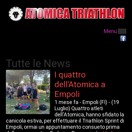
Menu
Tutte le News
I quattro
dell'Atomica a
Empoli
1 mese fa -
Empoli (FI) - (19
Luglio) Quattro atleti
dell'Atomica, hanno sfidato la
canicola estiva, per effettuare il Triathlon Sprint di
Empoli, ormai un appuntamento consueto prima